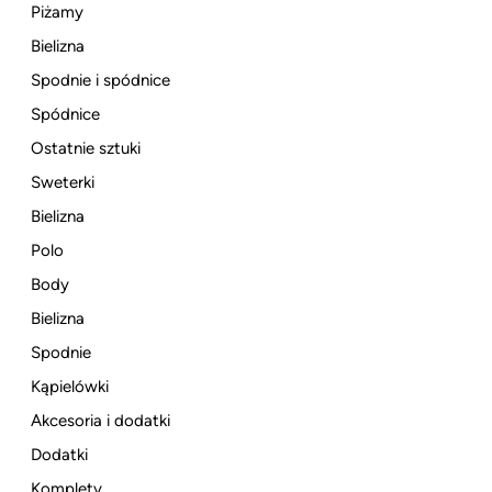
Piżamy
Bielizna
Spodnie i spódnice
Spódnice
Ostatnie sztuki
Sweterki
Bielizna
Polo
Body
Bielizna
Spodnie
Kąpielówki
Akcesoria i dodatki
Dodatki
Komplety