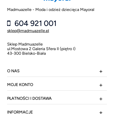
Madmuazelle - Moda i odzież dziecięca Mayoral
604 921 001
sklep@madmuazelle.pl
Sklep Madmuazelle
ul.Mostowa 2 Galeria Sfera II (piętro I)
43-300 Bielsko-Biała
O NAS
MOJE KONTO
PŁATNOŚCI I DOSTAWA
INFORMACJE