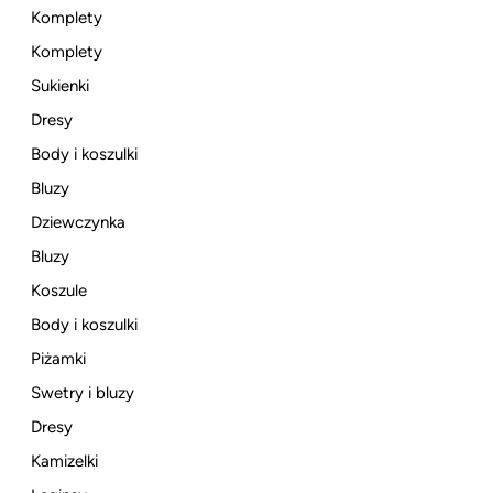
Komplety
Komplety
Sukienki
Dresy
Body i koszulki
Bluzy
Dziewczynka
Bluzy
Koszule
Body i koszulki
Piżamki
Swetry i bluzy
Dresy
Kamizelki