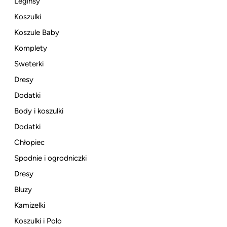
Leginsy
Koszulki
Koszule Baby
Komplety
Sweterki
Dresy
Dodatki
Body i koszulki
Dodatki
Chłopiec
Spodnie i ogrodniczki
Dresy
Bluzy
Kamizelki
Koszulki i Polo