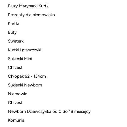
Bluzy Marynarki Kurtki
Prezenty dla niemowlaka
Kurtki
Buty
Sweterki
Kurtki i płaszczyki
Sukienki Mini
Chrzest
Chłopak 92 - 134cm
Sukienki Newborn
Niemowle
Chrzest
Newborn Dziewczynka od 0 do 18 miesięcy
Komunia