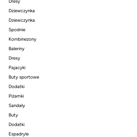
Dresy
Dziewczynka
Dziewczynka
Spodnie
Kombinezony
Baleriny
Dresy
Pajacyki
Buty sportowe
Dodatki
Piżamki
Sandały
Buty
Dodatki
Espadryle