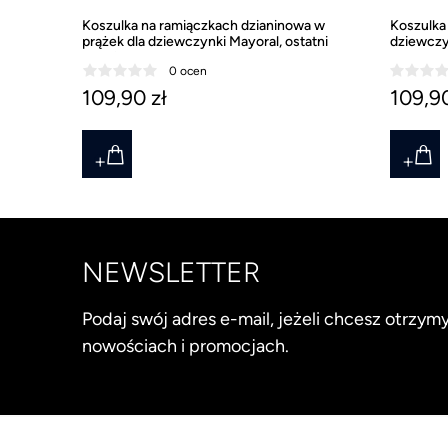
Koszulka na ramiączkach dzianinowa w
Koszulka
prążek dla dziewczynki Mayoral, ostatni
dziewczy
rozmiar 157
0 ocen
109,90 zł
109,90
NEWSLETTER
Podaj swój adres e-mail, jeżeli chcesz otrzy
nowościach i promocjach.