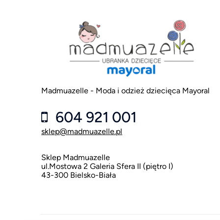
Madmuazelle - Moda i odzież dziecięca Mayoral
604 921 001
sklep@madmuazelle.pl
Sklep Madmuazelle
ul.Mostowa 2 Galeria Sfera II (piętro I)
43-300 Bielsko-Biała