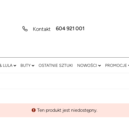
604 921 001
Kontakt
& LULA
BUTY
OSTATNIE SZTUKI
NOWOŚCI
PROMOCJE
Ten produkt jest niedostępny.