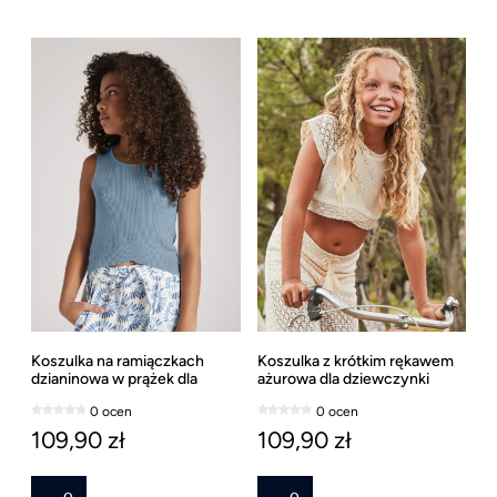
Koszulka na ramiączkach
Koszulka z krótkim rękawem
dzianinowa w prążek dla
ażurowa dla dziewczynki
dziewczynki Mayoral, ostatni
Mayoral
0 ocen
0 ocen
rozmiar 157
109,90 zł
109,90 zł