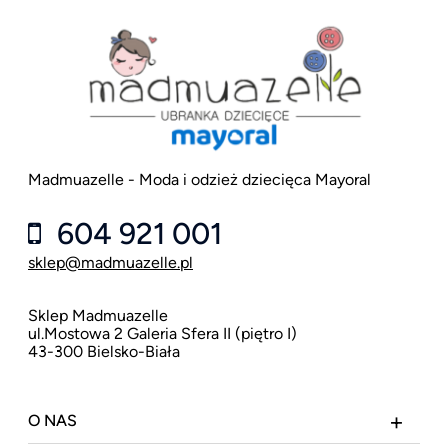
Madmuazelle - Moda i odzież dziecięca Mayoral
604 921 001
sklep@madmuazelle.pl
Sklep Madmuazelle
ul.Mostowa 2 Galeria Sfera II (piętro I)
43-300 Bielsko-Biała
O NAS