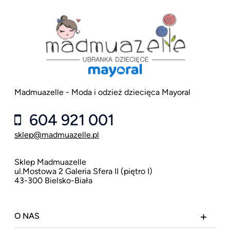
Madmuazelle - Moda i odzież dziecięca Mayoral
604 921 001
sklep@madmuazelle.pl
Sklep Madmuazelle
ul.Mostowa 2 Galeria Sfera II (piętro I)
43-300 Bielsko-Biała
O NAS