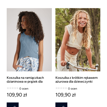
Koszulka na ramiączkach
Koszulka z krótkim rękawem
dzianinowa w prążek dla
ażurowa dla dziewczynki
dziewczynki Mayoral, ostatni
Mayoral
0 ocen
0 ocen
rozmiar 157
109,90 zł
109,90 zł