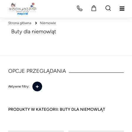
Strona główna
Niemowle
Buty dla niemowląt
OPCJE PRZEGLĄDANIA
+
Aktywne filtry:
BUTY DLA NIEMOWLĄT