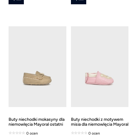
Buty niechodki mokasyny dla
Buty niechodki z motywem
niemowlęcia Mayoral ostatni
misia dla niemowlęcia Mayoral
rozmiar 15
0 ocen
0 ocen