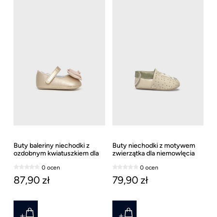
Buty baleriny niechodki z
Buty niechodki z motywem
ozdobnym kwiatuszkiem dla
zwierzątka dla niemowlęcia
niemowlęcia Mayoral
Mayoral
0 ocen
0 ocen
87,90 zł
79,90 zł