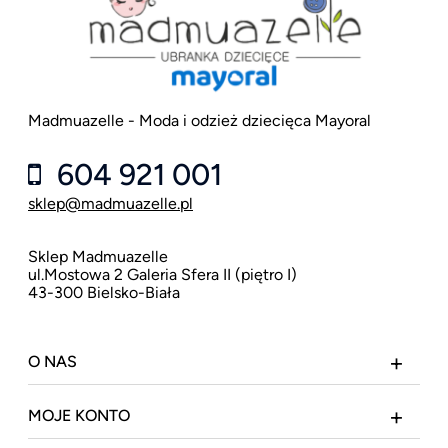
Madmuazelle - Moda i odzież dziecięca Mayoral
604 921 001
sklep@madmuazelle.pl
Sklep Madmuazelle
ul.Mostowa 2 Galeria Sfera II (piętro I)
43-300 Bielsko-Biała
O NAS
MOJE KONTO