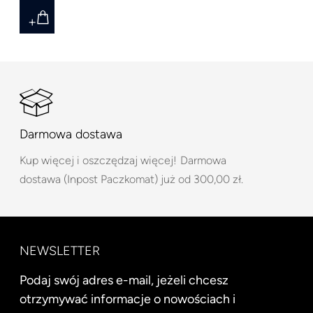
Darmowa dostawa
Kup więcej i oszczędzaj więcej!
Darmowa
dostawa (Inpost Paczkomat) już od 300,00 zł.
NEWSLETTER
Podaj swój adres e-mail, jeżeli chcesz
otrzymywać informacje o nowościach i