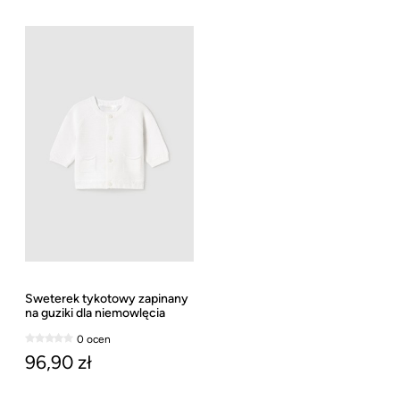
Sweterek tykotowy zapinany
na guziki dla niemowlęcia
Mayoral
0 ocen
96,90 zł