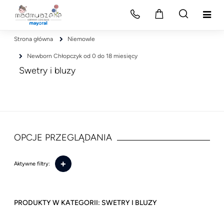
Strona główna
Niemowle
Newborn Chłopczyk od 0 do 18 miesięcy
Swetry i bluzy
OPCJE PRZEGLĄDANIA
+
Aktywne filtry:
SWETRY I BLUZY