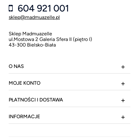
604 921 001
sklep@madmuazelle.pl
Sklep Madmuazelle
ul.Mostowa 2 Galeria Sfera II (piętro I)
43-300 Bielsko-Biała
O NAS
MOJE KONTO
PŁATNOŚCI I DOSTAWA
INFORMACJE