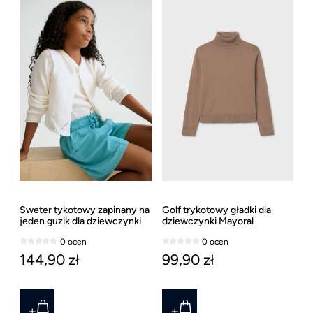
Sweter tykotowy zapinany na
Golf trykotowy gładki dla
jeden guzik dla dziewczynki
dziewczynki Mayoral
Mayoral
0 ocen
0 ocen
144,90 zł
99,90 zł