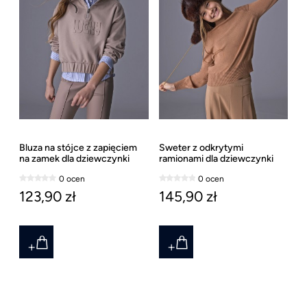
Bluza na stójce z zapięciem
Sweter z odkrytymi
na zamek dla dziewczynki
ramionami dla dziewczynki
Mayoral
Mayoral, ostatni rozmiar 157
0 ocen
0 ocen
123,90 zł
145,90 zł