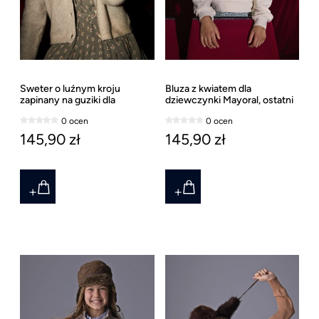
Sweter o luźnym kroju
Bluza z kwiatem dla
zapinany na guziki dla
dziewczynki Mayoral, ostatni
dziewczynki Mayoral, ostatni
rozmiar 152
0 ocen
0 ocen
rozmiar 157
145,90 zł
145,90 zł