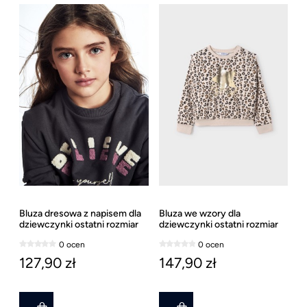
Bluza dresowa z napisem dla
Bluza we wzory dla
dziewczynki ostatni rozmiar
dziewczynki ostatni rozmiar
162
157
0 ocen
0 ocen
127,90 zł
147,90 zł