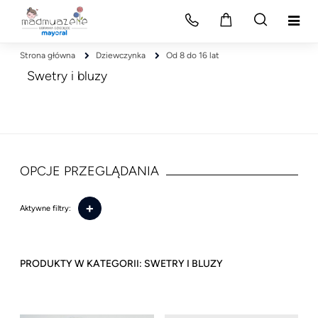
Strona główna
Dziewczynka
Od 8 do 16 lat
Swetry i bluzy
OPCJE PRZEGLĄDANIA
+
Aktywne filtry:
SWETRY I BLUZY