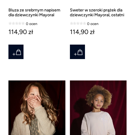
Bluza ze srebrnym napisem
Sweter w szeroki prążek dla
dla dziewczynki Mayoral
dziewczynki Mayoral, ostatni
ostatni rozmiar 157
rozmiar 157
0 ocen
0 ocen
114,90 zł
114,90 zł