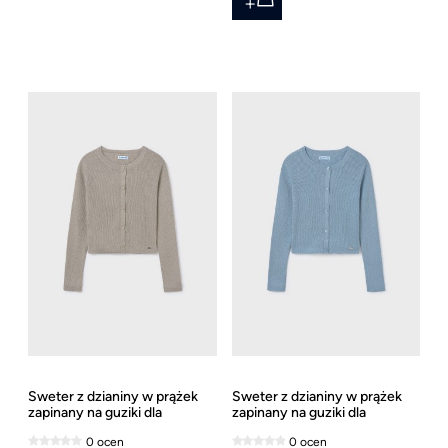
Sweter z dzianiny w prążek
Sweter z dzianiny w prążek
zapinany na guziki dla
zapinany na guziki dla
dziewczynki Mayoral, ostatni
dziewczynki Mayoral ostatni
0 ocen
0 ocen
rozmiar 152
rozmiar 167