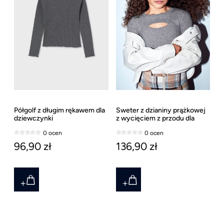
Półgolf z długim rękawem dla
Sweter z dzianiny prążkowej
dziewczynki
z wycięciem z przodu dla
dziewczynki
0 ocen
0 ocen
96,90 zł
136,90 zł