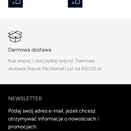
Darmowa dostawa
Kup więcej i oszczędzaj więcej!
Darmowa
dostawa (Inpost Paczkomat) już od 300,00 zł.
NEWSLETTER
Podaj swój adres e-mail, jeżeli chcesz
otrzymywać informacje o nowościach i
promocjach.