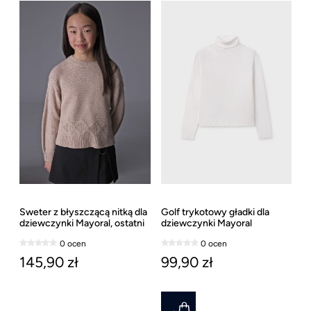
Sweter z błyszczącą nitką dla
Golf trykotowy gładki dla
dziewczynki Mayoral, ostatni
dziewczynki Mayoral
rozmiar 157
0 ocen
0 ocen
145,90 zł
99,90 zł