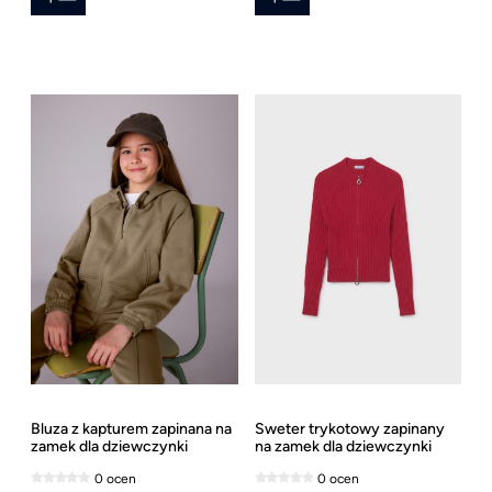
Bluza z kapturem zapinana na
Sweter trykotowy zapinany
zamek dla dziewczynki
na zamek dla dziewczynki
Mayoral
Mayoral
0 ocen
0 ocen