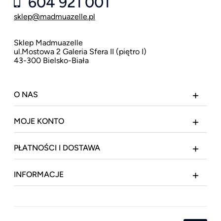
604 921 001
sklep@madmuazelle.pl
Sklep Madmuazelle
ul.Mostowa 2 Galeria Sfera II (piętro I)
43-300 Bielsko-Biała
O NAS
MOJE KONTO
PŁATNOŚCI I DOSTAWA
INFORMACJE