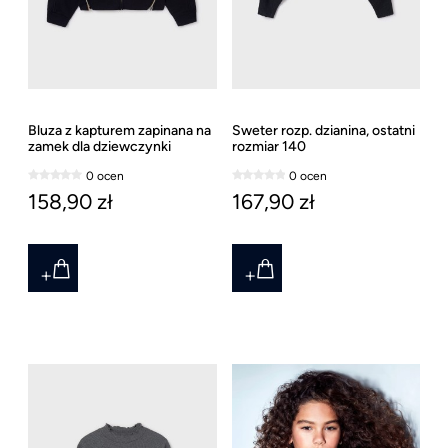
Bluza z kapturem zapinana na
Sweter rozp. dzianina, ostatni
zamek dla dziewczynki
rozmiar 140
0 ocen
0 ocen
158,90 zł
167,90 zł