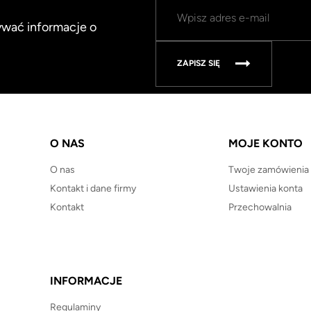
mywać informacje o
ZAPISZ SIĘ
O NAS
MOJE KONTO
O nas
Twoje zamówienia
Kontakt i dane firmy
Ustawienia konta
Kontakt
Przechowalnia
INFORMACJE
Regulaminy