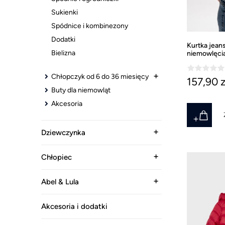
Sukienki
Spódnice i kombinezony
Dodatki
Kurtka jean
Bielizna
niemowlęci
Chłopczyk od 6 do 36 miesięcy
157,90 z
Buty dla niemowląt
Akcesoria
Dziewczynka
Chłopiec
Abel & Lula
Akcesoria i dodatki