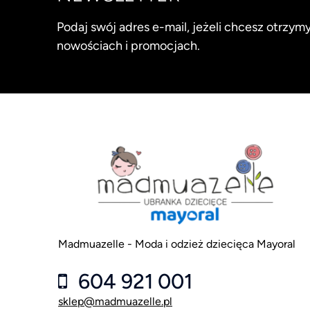
Podaj swój adres e-mail, jeżeli chcesz otrzy
nowościach i promocjach.
Madmuazelle - Moda i odzież dziecięca Mayoral
604 921 001
sklep@madmuazelle.pl