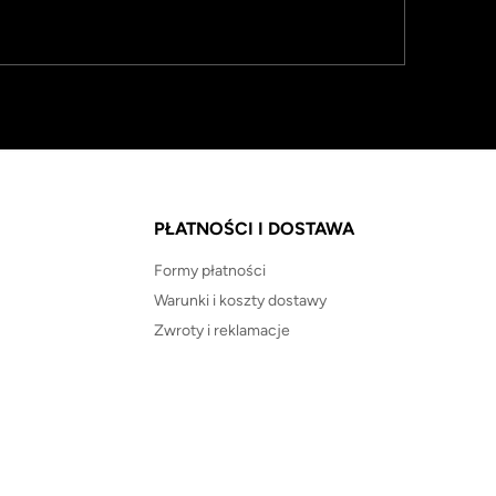
PŁATNOŚCI I DOSTAWA
Formy płatności
Warunki i koszty dostawy
Zwroty i reklamacje