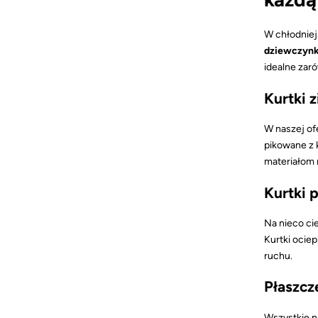
W chłodniej
dziewczynk
idealne zar
Kurtki 
W naszej of
pikowane z
materiałom 
Kurtki 
Na nieco ci
Kurtki ocie
ruchu.
Płaszcze
Wszystkie 