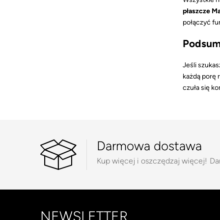
płaszcze Ma
połączyć fu
Podsum
Jeśli szuka
każdą porę 
czuła się k
Darmowa dostawa
Kup więcej i oszczędzaj więcej!
Da
NEWSLETTER