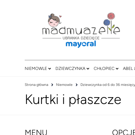
NIEMOWLE
DZIEWCZYNKA
CHŁOPIEC
ABEL 
Strona główna
Niemowle
Dziewczynka od 6 do 36 miesięc
Kurtki i płaszcze
MENU
OPCJ