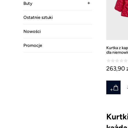
Buty
Ostatnie sztuki
Nowości
Promocje
Kurtka z ka
dla niemowl
263,90 
Kurtk
każdą