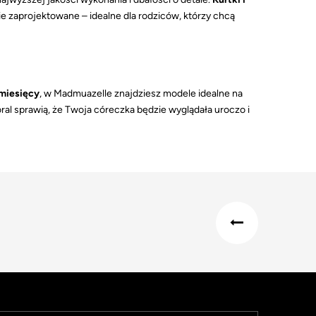
nie zaprojektowane – idealne dla rodziców, którzy chcą
 miesięcy
, w Madmuazelle znajdziesz modele idealne na
ral sprawią, że Twoja córeczka będzie wyglądała uroczo i