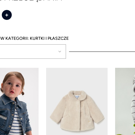
+
KURTKI I PŁASZCZE