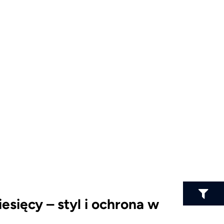
esięcy – styl i ochrona w