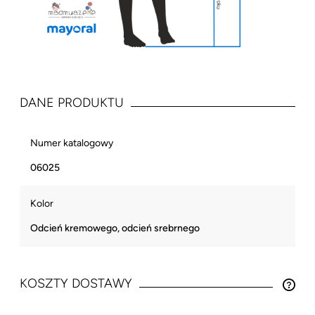
DANE PRODUKTU
Numer katalogowy
06025
Kolor
Odcień kremowego, odcień srebrnego
KOSZTY DOSTAWY
CENA NIE ZAWIERA EWENTUALNYCH KOSZTÓW
PŁATNOŚCI