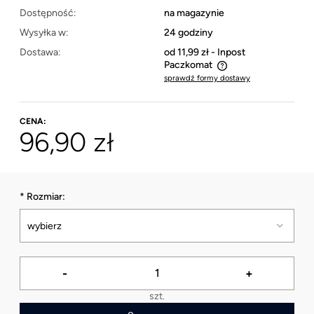
Dostępność:
na magazynie
Wysyłka w:
24 godziny
Dostawa:
od 11,99 zł
- Inpost
Paczkomat
sprawdź formy dostawy
Cena nie zawiera ewentualnych kosztów płatności
CENA:
96,90 zł
*
Rozmiar:
-
+
szt.