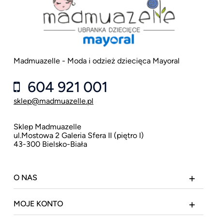
Madmuazelle - Moda i odzież dziecięca Mayoral
604 921 001
sklep@madmuazelle.pl
Sklep Madmuazelle
ul.Mostowa 2 Galeria Sfera II (piętro I)
43-300 Bielsko-Biała
O NAS
MOJE KONTO