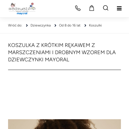
Dziewczynka
Od 8 do 16 lat
Koszulki
KOSZULKA Z KRÓTKIM RĘKAWEM Z
MARSZCZENIAMI I DROBNYM WZOREM DLA
DZIEWCZYNKI MAYORAL