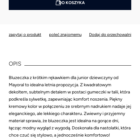
DO KOSZYKA
*
- Pole wymagane
zapytaj o produkt
poleć znajomemu
Dodaj do przechowalni
OPIS
Bluzeczka z krótkim rękawkiem dla junior dziewczyny od
Mayoral to idealna letnia propozycja. Z kwadratowym
dekoltem, subtelnym detalem w postaci gumeczki w talii, która
podkreśla sylwetkę, zapewniając komfort noszenia. Piękny
kremowy kolor w połączeniu ze srebrnym nadrukiem nadaje jej
eleganckiego, ale lekkiego charakteru. Zwiewny i przyjemny
materiał sprawia, że bluzeczka jest idealna na gorące dni,
łącząc modny wygląd z wygodą. Doskonała dla nastolatki, która
chce czuć się stylowo, a jednocześnie komfortowo!