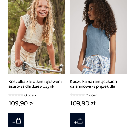
Koszulka z krótkim rękawem
Koszulka na ramiączkach
ażurowa dla dziewczynki
dzianinowa w prążek dla
Mayoral
dziewczynki Mayoral, ostatni
0 ocen
0 ocen
rozmiar 157
109,90 zł
109,90 zł